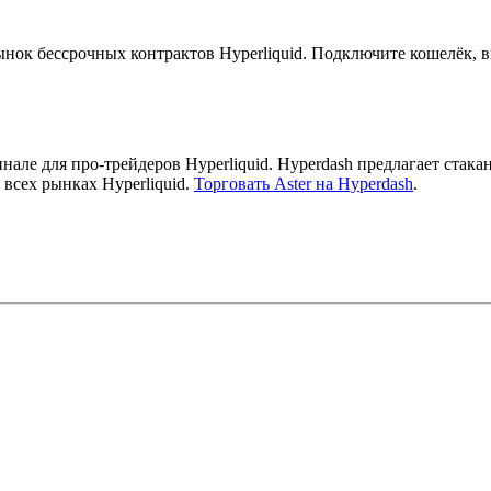
ынок бессрочных контрактов Hyperliquid. Подключите кошелёк, в
нале для про-трейдеров Hyperliquid. Hyperdash предлагает ста
 всех рынках Hyperliquid.
Торговать Aster на Hyperdash
.