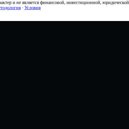
тер и не является финансовой, инвестиционной, юридической и
тодология
·
Условия