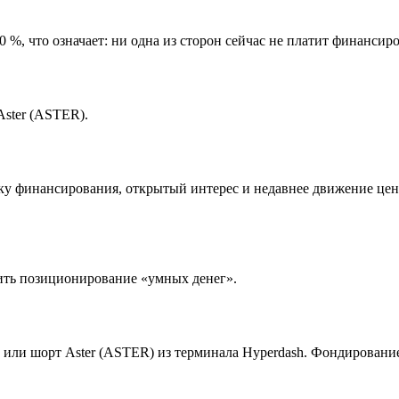
 %, что означает: ни одна из сторон сейчас не платит финансир
Aster (ASTER).
вку финансирования, открытый интерес и недавнее движение цен
лить позиционирование «умных денег».
или шорт Aster (ASTER) из терминала Hyperdash. Фондирование 