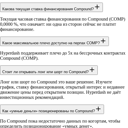
Какова текущая ставка финансирования Compound?
Текущая часовая ставка финансирования по Compound (COMP)
0,0000 %, что означает: ни одна из сторон сейчас не платит
финансирование.
Какое максимальное плечо доступно на перпах COMP?
Hyperdash поддерживает плечо до 5x на бессрочных контрактах
Compound (COMP).
Стоит ли открывать лонг или шорт по Compound?
Лонг или шорт по Compound это ваше решение. Изучите
график, ставку финансирования, открытый интерес и недавнее
движение цены перед открытием позиции. Hyperdash не даёт
инвестиционных рекомендаций.
Как «умные деньги» позиционированы по Compound?
По Compound пока недостаточно данных по когортам, чтобы
определить позиционирование «умных денег».