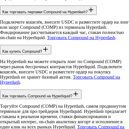
Как торговать перпами Compound на Hyperdash?
Подключите кошелёк, внесите USDC и разместите ордер на лонг
или шорт Compound (COMP) из терминала Hyperdash.
Фондирование рассчитывается каждый час, стакан полностью
on-chain на Hyperliquid.
Торговать Compound на Hyperdash
.
Как купить Compound?
На Hyperdash вы можете открыть лонг по Compound (COMP)
через рынок бессрочных контрактов Hyperliquid. Подключите
кошелёк, внесите USDC и разместите ордер на покупку.
Hyperdash не хранит базовый актив.
Торговать Compound на
Hyperdash
.
Как торговать Compound на Hyperliquid?
Торгуйте Compound (COMP) на Hyperdash, самом продвинутом
терминале для про-трейдеров Hyperliquid. Hyperdash предлагает
стаканы в реальном времени, ставки финансирования и
открытый интерес, on-chain аналитику когорт и исполнение в
один клик на всех рынках Hyperliquid.
Торговать Compound на