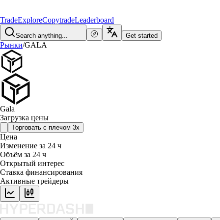
Trade
Explore
Copytrade
Leaderboard
Search anything...
Get started
Рынки
/
GALA
Gala
Загрузка цены
Торговать с плечом 3x
Цена
Изменение за 24 ч
Объём за 24 ч
Открытый интерес
Ставка финансирования
Активные трейдеры