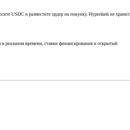
есите USDC и разместите ордер на покупку. Hyperdash не хранит
ны в реальном времени, ставки финансирования и открытый