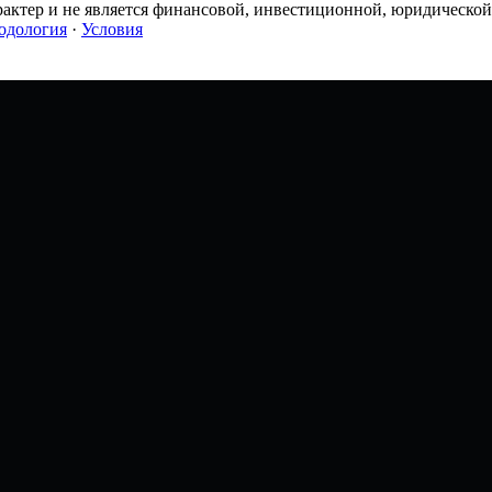
ктер и не является финансовой, инвестиционной, юридической 
одология
·
Условия