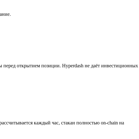
ание.
ны перед открытием позиции. Hyperdash не даёт инвестиционных
ассчитывается каждый час, стакан полностью on-chain на