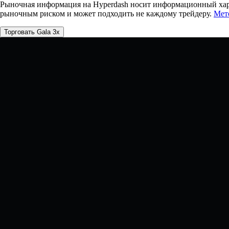
Рыночная информация на Hyperdash носит информационный хара
рыночным риском и может подходить не каждому трейдеру.
Мет
Торговать Gala 3x