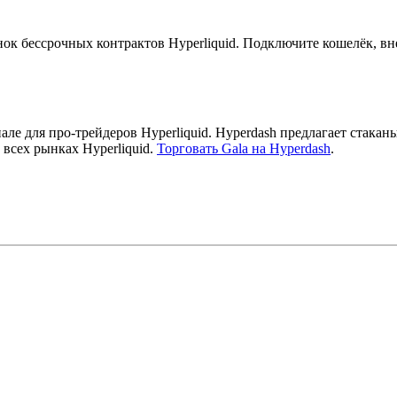
ок бессрочных контрактов Hyperliquid. Подключите кошелёк, вн
ле для про-трейдеров Hyperliquid. Hyperdash предлагает стака
 всех рынках Hyperliquid.
Торговать Gala на Hyperdash
.