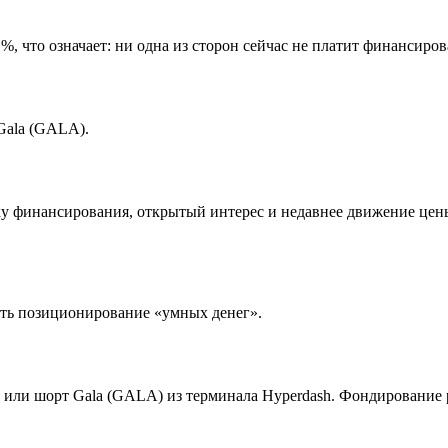
, что означает: ни одна из сторон сейчас не платит финансиров
Gala (GALA).
вку финансирования, открытый интерес и недавнее движение це
ить позиционирование «умных денег».
 или шорт Gala (GALA) из терминала Hyperdash. Фондирование р