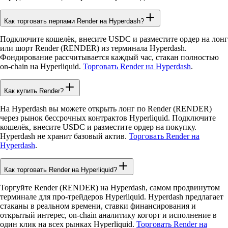
Как торговать перпами Render на Hyperdash?
Подключите кошелёк, внесите USDC и разместите ордер на лонг
или шорт Render (RENDER) из терминала Hyperdash.
Фондирование рассчитывается каждый час, стакан полностью
on-chain на Hyperliquid.
Торговать Render на Hyperdash
.
Как купить Render?
На Hyperdash вы можете открыть лонг по Render (RENDER)
через рынок бессрочных контрактов Hyperliquid. Подключите
кошелёк, внесите USDC и разместите ордер на покупку.
Hyperdash не хранит базовый актив.
Торговать Render на
Hyperdash
.
Как торговать Render на Hyperliquid?
Торгуйте Render (RENDER) на Hyperdash, самом продвинутом
терминале для про-трейдеров Hyperliquid. Hyperdash предлагает
стаканы в реальном времени, ставки финансирования и
открытый интерес, on-chain аналитику когорт и исполнение в
один клик на всех рынках Hyperliquid.
Торговать Render на