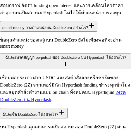
สอบกราฟ อัตรา funding open interest และการเคลื่อนไหวราคา
ล่าสุดก่อนเปิดสถานะ Hyperdash ไม่ได้ให้คำแนะนำการลงทุน
smart money วางตำแหน่งบน DoubleZero อย่างไร?
ข้อมูลตำแหน่งของกลุ่มบน DoubleZero ยังไม่เพียงพอที่จะอ่าน
smart money
ฉันจะเทรดสัญญา perpetual ของ DoubleZero บน Hyperdash ได้อย่างไร?
เชื่อมต่อกระเป๋า ฝาก USDC และส่งคำสั่งลองหรือชอร์ตของ
DoubleZero (2Z) จากเทอร์มินัล Hyperdash funding ชำระทุกชั่วโมง
และสมุดคำสั่งทำงานแบบ on-chain ทั้งหมดบน Hyperliquid
เทรด
DoubleZero บน Hyperdash
.
ฉันจะซื้อ DoubleZero ได้อย่างไร?
บน Hyperdash คุณสามารถเปิดสถานะลอง DoubleZero (2Z) ผ่าน