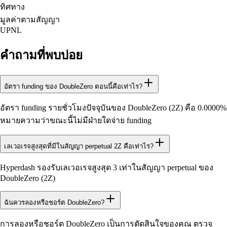
ทิศทาง
มูลค่าตามสัญญา
UPNL
คำถามที่พบบ่อย
อัตรา funding ของ DoubleZero ตอนนี้คือเท่าไร?
อัตรา funding รายชั่วโมงปัจจุบันของ DoubleZero (2Z) คือ 0.0000%
หมายความว่าขณะนี้ไม่มีฝ่ายใดจ่าย funding
เลเวอเรจสูงสุดที่มีในสัญญา perpetual 2Z คือเท่าไร?
Hyperdash รองรับเลเวอเรจสูงสุด 3 เท่าในสัญญา perpetual ของ
DoubleZero (2Z)
ฉันควรลองหรือชอร์ต DoubleZero?
การลองหรือชอร์ต DoubleZero เป็นการตัดสินใจของคุณ ตรวจ