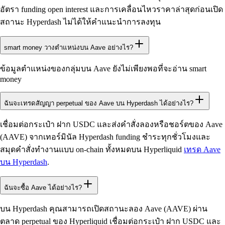
อัตรา funding open interest และการเคลื่อนไหวราคาล่าสุดก่อนเปิด
สถานะ Hyperdash ไม่ได้ให้คำแนะนำการลงทุน
smart money วางตำแหน่งบน Aave อย่างไร?
ข้อมูลตำแหน่งของกลุ่มบน Aave ยังไม่เพียงพอที่จะอ่าน smart
money
ฉันจะเทรดสัญญา perpetual ของ Aave บน Hyperdash ได้อย่างไร?
เชื่อมต่อกระเป๋า ฝาก USDC และส่งคำสั่งลองหรือชอร์ตของ Aave
(AAVE) จากเทอร์มินัล Hyperdash funding ชำระทุกชั่วโมงและ
สมุดคำสั่งทำงานแบบ on-chain ทั้งหมดบน Hyperliquid
เทรด Aave
บน Hyperdash
.
ฉันจะซื้อ Aave ได้อย่างไร?
บน Hyperdash คุณสามารถเปิดสถานะลอง Aave (AAVE) ผ่าน
ตลาด perpetual ของ Hyperliquid เชื่อมต่อกระเป๋า ฝาก USDC และ