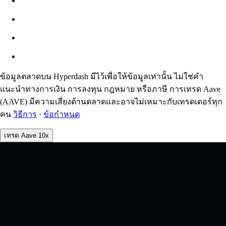
ประมาณ: 0.00% / สูงสุด 8%
ค่าธรรมเนียม
0.0450% / 0.0150%
ข้อมูลตลาดบน Hyperdash มีไว้เพื่อให้ข้อมูลเท่านั้น ไม่ใช่คำ
แนะนำทางการเงิน การลงทุน กฎหมาย หรือภาษี การเทรด Aave
(AAVE) มีความเสี่ยงด้านตลาดและอาจไม่เหมาะกับเทรดเดอร์ทุก
คน
วิธีการ
·
ข้อกำหนด
เทรด Aave 10x