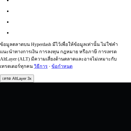
ประมาณ: 0.00% / สูงสุด 8%
ค่าธรรมเนียม
0.0450% / 0.0150%
ข้อมูลตลาดบน Hyperdash มีไว้เพื่อให้ข้อมูลเท่านั้น ไม่ใช่คำ
แนะนำทางการเงิน การลงทุน กฎหมาย หรือภาษี การเทรด
AltLayer (ALT) มีความเสี่ยงด้านตลาดและอาจไม่เหมาะกับ
เทรดเดอร์ทุกคน
วิธีการ
·
ข้อกำหนด
เทรด AltLayer 3x