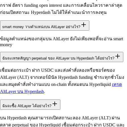
กราฟ อัตรา funding open interest และการเคลื่อนไหวราคาล่าสุด
ก่อนเปิดสถานะ Hyperdash ไม่ได้ให้คำแนะนำการลงทุน
smart money วางตำแหน่งบน AltLayer อย่างไร?
ข้อมูลตำแหน่งของกลุ่มบน AltLayer ยังไม่เพียงพอที่จะอ่าน smart
money
ฉันจะเทรดสัญญา perpetual ของ AltLayer บน Hyperdash ได้อย่างไร?
เชื่อมต่อกระเป๋า ฝาก USDC และส่งคำสั่งลองหรือชอร์ตของ
AltLayer (ALT) จากเทอร์มินัล Hyperdash funding ชำระทุกชั่วโมง
และสมุดคำสั่งทำงานแบบ on-chain ทั้งหมดบน Hyperliquid
เทรด
AltLayer บน Hyperdash
.
ฉันจะซื้อ AltLayer ได้อย่างไร?
บน Hyperdash คุณสามารถเปิดสถานะลอง AltLayer (ALT) ผ่าน
ตลาด perpetual ของ Hyperliquid เชื่อมต่อกระเป๋า ฝาก USDC และ