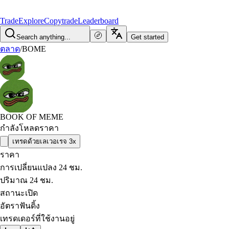
Trade
Explore
Copytrade
Leaderboard
Search anything...
Get started
ตลาด
/
BOME
BOOK OF MEME
กำลังโหลดราคา
เทรดด้วยเลเวอเรจ 3x
ราคา
การเปลี่ยนแปลง 24 ชม.
ปริมาณ 24 ชม.
สถานะเปิด
อัตราฟันดิ้ง
เทรดเดอร์ที่ใช้งานอยู่