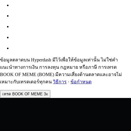
สลิปเพจ
ประมาณ: 0.00% / สูงสุด 8%
ค่าธรรมเนียม
0.0450% / 0.0150%
ข้อมูลตลาดบน Hyperdash มีไว้เพื่อให้ข้อมูลเท่านั้น ไม่ใช่คำ
แนะนำทางการเงิน การลงทุน กฎหมาย หรือภาษี การเทรด
BOOK OF MEME (BOME) มีความเสี่ยงด้านตลาดและอาจไม่
เหมาะกับเทรดเดอร์ทุกคน
วิธีการ
·
ข้อกำหนด
เทรด BOOK OF MEME 3x