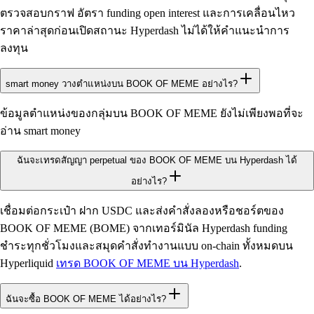
ตรวจสอบกราฟ อัตรา funding open interest และการเคลื่อนไหว
ราคาล่าสุดก่อนเปิดสถานะ Hyperdash ไม่ได้ให้คำแนะนำการ
ลงทุน
smart money วางตำแหน่งบน BOOK OF MEME อย่างไร?
ข้อมูลตำแหน่งของกลุ่มบน BOOK OF MEME ยังไม่เพียงพอที่จะ
อ่าน smart money
ฉันจะเทรดสัญญา perpetual ของ BOOK OF MEME บน Hyperdash ได้
อย่างไร?
เชื่อมต่อกระเป๋า ฝาก USDC และส่งคำสั่งลองหรือชอร์ตของ
BOOK OF MEME (BOME) จากเทอร์มินัล Hyperdash funding
ชำระทุกชั่วโมงและสมุดคำสั่งทำงานแบบ on-chain ทั้งหมดบน
Hyperliquid
เทรด BOOK OF MEME บน Hyperdash
.
ฉันจะซื้อ BOOK OF MEME ได้อย่างไร?