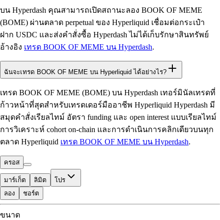
บน Hyperdash คุณสามารถเปิดสถานะลอง BOOK OF MEME
(BOME) ผ่านตลาด perpetual ของ Hyperliquid เชื่อมต่อกระเป๋า
ฝาก USDC และส่งคำสั่งซื้อ Hyperdash ไม่ได้เก็บรักษาสินทรัพย์
อ้างอิง
เทรด BOOK OF MEME บน Hyperdash
.
ฉันจะเทรด BOOK OF MEME บน Hyperliquid ได้อย่างไร?
เทรด BOOK OF MEME (BOME) บน Hyperdash เทอร์มินัลเทรดที่
ก้าวหน้าที่สุดสำหรับเทรดเดอร์มืออาชีพ Hyperliquid Hyperdash มี
สมุดคำสั่งเรียลไทม์ อัตรา funding และ open interest แบบเรียลไทม์
การวิเคราะห์ cohort on-chain และการดำเนินการคลิกเดียวบนทุก
ตลาด Hyperliquid
เทรด BOOK OF MEME บน Hyperdash
.
ครอส
มาร์เก็ต
ลิมิต
โปร
ลอง
ชอร์ต
ที่ใช้เทรดได้
ขนาด
$0.00