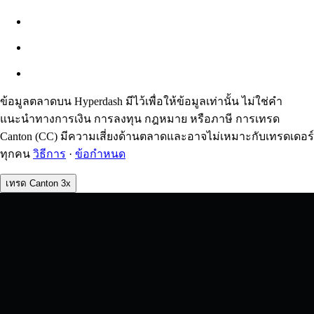
ประมาณ: 0.00% / สูงสุด 8%
ค่าธรรมเนียม
0.0450% / 0.0150%
ข้อมูลตลาดบน Hyperdash มีไว้เพื่อให้ข้อมูลเท่านั้น ไม่ใช่คำ
แนะนำทางการเงิน การลงทุน กฎหมาย หรือภาษี การเทรด
Canton (CC) มีความเสี่ยงด้านตลาดและอาจไม่เหมาะกับเทรดเดอร์
ทุกคน
วิธีการ
·
ข้อกำหนด
เทรด Canton 3x