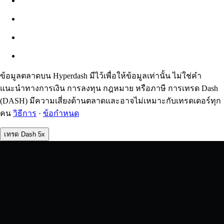
ประมาณ: 0.00% / สูงสุด 8%
ค่าธรรมเนียม
0.0450% / 0.0150%
ข้อมูลตลาดบน Hyperdash มีไว้เพื่อให้ข้อมูลเท่านั้น ไม่ใช่คำ
แนะนำทางการเงิน การลงทุน กฎหมาย หรือภาษี การเทรด Dash
(DASH) มีความเสี่ยงด้านตลาดและอาจไม่เหมาะกับเทรดเดอร์ทุก
คน
วิธีการ
·
ข้อกำหนด
เทรด Dash 5x