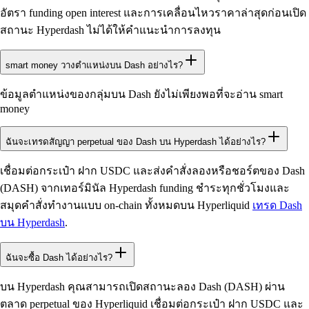
อัตรา funding open interest และการเคลื่อนไหวราคาล่าสุดก่อนเปิด
สถานะ Hyperdash ไม่ได้ให้คำแนะนำการลงทุน
smart money วางตำแหน่งบน Dash อย่างไร?
ข้อมูลตำแหน่งของกลุ่มบน Dash ยังไม่เพียงพอที่จะอ่าน smart
money
ฉันจะเทรดสัญญา perpetual ของ Dash บน Hyperdash ได้อย่างไร?
เชื่อมต่อกระเป๋า ฝาก USDC และส่งคำสั่งลองหรือชอร์ตของ Dash
(DASH) จากเทอร์มินัล Hyperdash funding ชำระทุกชั่วโมงและ
สมุดคำสั่งทำงานแบบ on-chain ทั้งหมดบน Hyperliquid
เทรด Dash
บน Hyperdash
.
ฉันจะซื้อ Dash ได้อย่างไร?
บน Hyperdash คุณสามารถเปิดสถานะลอง Dash (DASH) ผ่าน
ตลาด perpetual ของ Hyperliquid เชื่อมต่อกระเป๋า ฝาก USDC และ