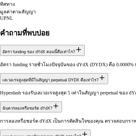
ทิศทาง
มูลค่าตามสัญญา
UPNL
คำถามที่พบบ่อย
อัตรา funding ของ dYdX ตอนนี้คือเท่าไร?
อัตรา funding รายชั่วโมงปัจจุบันของ dYdX (DYDX) คือ 0.0000% 
เลเวอเรจสูงสุดที่มีในสัญญา perpetual DYDX คือเท่าไร?
Hyperdash รองรับเลเวอเรจสูงสุด 5 เท่าในสัญญา perpetual ของ 
ฉันควรลองหรือชอร์ต dYdX?
การลองหรือชอร์ต dYdX เป็นการตัดสินใจของคุณ ตรวจสอบกราฟ อั