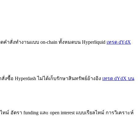
ดคำสั่งทำงานแบบ on-chain ทั้งหมดบน Hyperliquid
เทรด dYdX
ื้อ Hyperdash ไม่ได้เก็บรักษาสินทรัพย์อ้างอิง
เทรด dYdX บน
ทม์ อัตรา funding และ open interest แบบเรียลไทม์ การวิเคราะห์