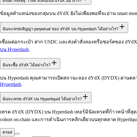
smart money วางตำแหน่งบน dYdX อย่างไร?
ข้อมูลตำแหน่งของกลุ่มบน dYdX ยังไม่เพียงพอที่จะอ่าน smart mo
ฉันจะเทรดสัญญา perpetual ของ dYdX บน Hyperdash ได้อย่างไร?
เชื่อมต่อกระเป๋า ฝาก USDC และส่งคำสั่งลองหรือชอร์ตของ dYdX 
บน Hyperdash
.
ฉันจะซื้อ dYdX ได้อย่างไร?
บน Hyperdash คุณสามารถเปิดสถานะลอง dYdX (DYDX) ผ่านตลาด perp
Hyperdash
.
ฉันจะเทรด dYdX บน Hyperliquid ได้อย่างไร?
เทรด dYdX (DYDX) บน Hyperdash เทอร์มินัลเทรดที่ก้าวหน้าที่สุดส
cohort on-chain และการดำเนินการคลิกเดียวบนทุกตลาด Hyperliqu
ครอส