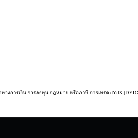
ำแนะนำทางการเงิน การลงทุน กฎหมาย หรือภาษี การเทรด dYdX (DY