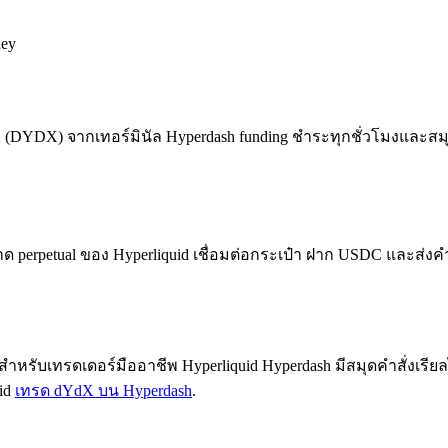
ney
(DYDX) จากเทอร์มินัล Hyperdash funding ชำระทุกชั่วโมงและสมุ
etual ของ Hyperliquid เชื่อมต่อกระเป๋า ฝาก USDC และส่งคำสั่งซ
ำหรับเทรดเดอร์มืออาชีพ Hyperliquid Hyperdash มีสมุดคำสั่งเรียลไ
id
เทรด dYdX บน Hyperdash
.