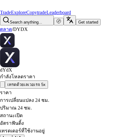
Trade
Explore
Copytrade
Leaderboard
Search anything...
Get started
ตลาด
/
DYDX
dYdX
กำลังโหลดราคา
เทรดด้วยเลเวอเรจ 5x
ราคา
การเปลี่ยนแปลง 24 ชม.
ปริมาณ 24 ชม.
สถานะเปิด
อัตราฟันดิ้ง
เทรดเดอร์ที่ใช้งานอยู่