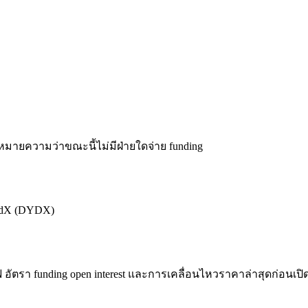
หมายความว่าขณะนี้ไม่มีฝ่ายใดจ่าย funding
dYdX (DYDX)
ตรา funding open interest และการเคลื่อนไหวราคาล่าสุดก่อนเป