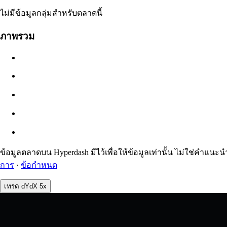
ไม่มีข้อมูล
ไม่มีข้อมูลกลุ่มสำหรับตลาดนี้
มูลค่าออเดอร์
ภาพรวม
$0.00
สลิปเพจ
ประมาณ: 0.00% / สูงสุด 8%
ค่าธรรมเนียม
0.0450% / 0.0150%
ข้อมูลตลาดบน Hyperdash มีไว้เพื่อให้ข้อมูลเท่านั้น ไม่ใช่ค
การ
·
ข้อกำหนด
เทรด dYdX 5x