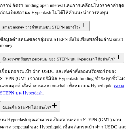
กราฟ อัตรา funding open interest และการเคลื่อนไหวราคาล่าสุด
ก่อนเปิดสถานะ Hyperdash ไม่ได้ให้คำแนะนำการลงทุน
smart money วางตำแหน่งบน STEPN อย่างไร?
ข้อมูลตำแหน่งของกลุ่มบน STEPN ยังไม่เพียงพอที่จะอ่าน smart
money
ฉันจะเทรดสัญญา perpetual ของ STEPN บน Hyperdash ได้อย่างไร?
เชื่อมต่อกระเป๋า ฝาก USDC และส่งคำสั่งลองหรือชอร์ตของ
STEPN (GMT) จากเทอร์มินัล Hyperdash funding ชำระทุกชั่วโมง
และสมุดคำสั่งทำงานแบบ on-chain ทั้งหมดบน Hyperliquid
เทรด
STEPN บน Hyperdash
.
ฉันจะซื้อ STEPN ได้อย่างไร?
บน Hyperdash คุณสามารถเปิดสถานะลอง STEPN (GMT) ผ่าน
ตลาด perpetual ของ Hyperliquid เชื่อมต่อกระเป๋า ฝาก USDC และ