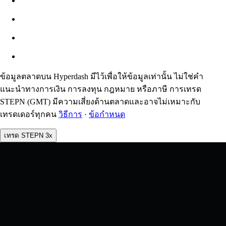
ประมาณ: 0.00% / สูงสุด 8%
ค่าธรรมเนียม
0.0450% / 0.0150%
ข้อมูลตลาดบน Hyperdash มีไว้เพื่อให้ข้อมูลเท่านั้น ไม่ใช่คำ
แนะนำทางการเงิน การลงทุน กฎหมาย หรือภาษี การเทรด
STEPN (GMT) มีความเสี่ยงด้านตลาดและอาจไม่เหมาะกับ
เทรดเดอร์ทุกคน
วิธีการ
·
ข้อกำหนด
เทรด STEPN 3x