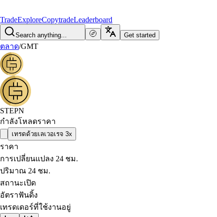
Trade
Explore
Copytrade
Leaderboard
Search anything...
Get started
ตลาด
/
GMT
STEPN
กำลังโหลดราคา
เทรดด้วยเลเวอเรจ 3x
ราคา
การเปลี่ยนแปลง 24 ชม.
ปริมาณ 24 ชม.
สถานะเปิด
อัตราฟันดิ้ง
เทรดเดอร์ที่ใช้งานอยู่