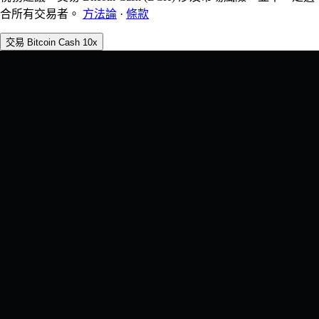
合所有交易者。
方法論
·
條款
交易 Bitcoin Cash 10x