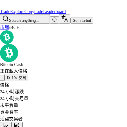
Trade
Explore
Copytrade
Leaderboard
Search anything...
Get started
市場
/
BCH
Bitcoin Cash
正在載入價格
以 10x 交易
價格
24 小時漲跌
24 小時交易量
未平倉量
資金費率
活躍交易者