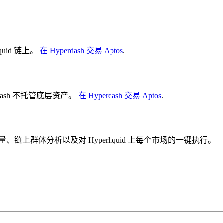
uid 链上。
在 Hyperdash 交易 Aptos
.
rdash 不托管底层资产。
在 Hyperdash 交易 Aptos
.
未平仓量、链上群体分析以及对 Hyperliquid 上每个市场的一键执行。