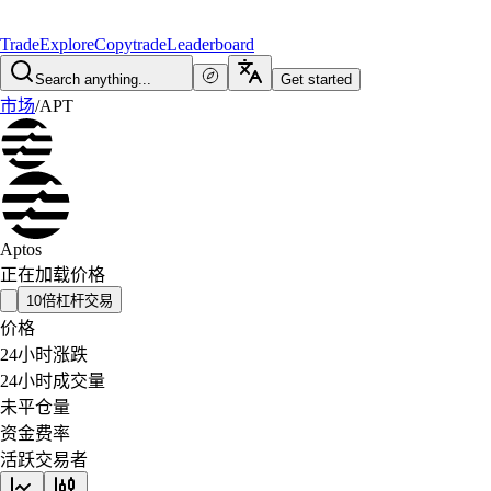
Trade
Explore
Copytrade
Leaderboard
Search anything...
Get started
市场
/
APT
Aptos
正在加载价格
10倍杠杆交易
价格
24小时涨跌
24小时成交量
未平仓量
资金费率
活跃交易者