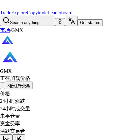
Trade
Explore
Copytrade
Leaderboard
Search anything...
Get started
市场
/
GMX
GMX
正在加载价格
3倍杠杆交易
价格
24小时涨跌
24小时成交量
未平仓量
资金费率
活跃交易者