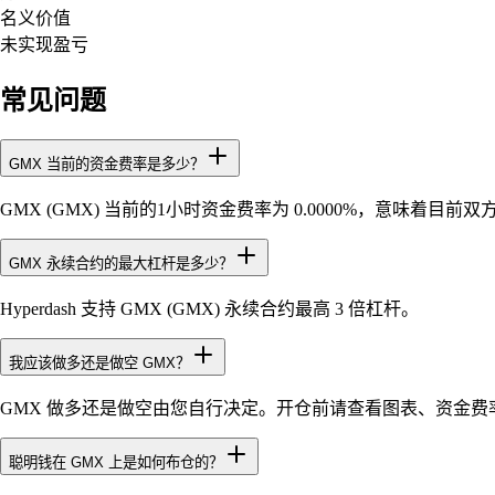
名义价值
未实现盈亏
常见问题
GMX 当前的资金费率是多少？
GMX (GMX) 当前的1小时资金费率为 0.0000%，意味着目
GMX 永续合约的最大杠杆是多少？
Hyperdash 支持 GMX (GMX) 永续合约最高 3 倍杠杆。
我应该做多还是做空 GMX？
GMX 做多还是做空由您自行决定。开仓前请查看图表、资金费率、
聪明钱在 GMX 上是如何布仓的？