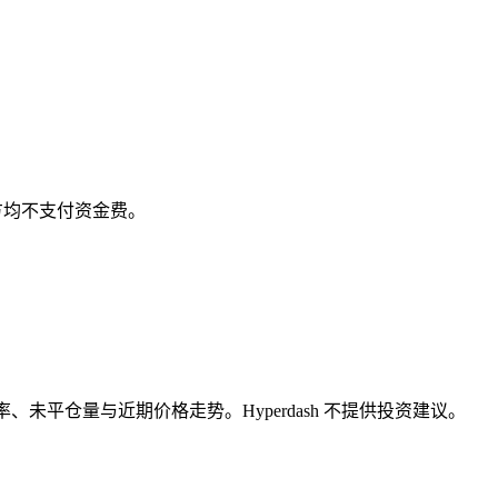
前双方均不支付资金费。
未平仓量与近期价格走势。Hyperdash 不提供投资建议。