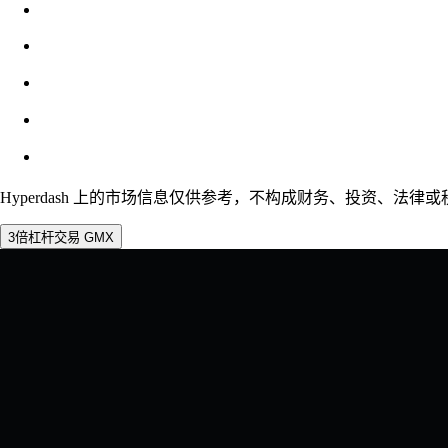
滑点
预估：0.00% / 最大 8%
费用
0.0450% / 0.0150%
Hyperdash 上的市场信息仅供参考，不构成财务、投资、法律
3倍杠杆交易 GMX