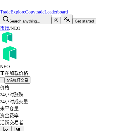
Trade
Explore
Copytrade
Leaderboard
Search anything...
Get started
市场
/
NEO
NEO
正在加载价格
5倍杠杆交易
价格
24小时涨跌
24小时成交量
未平仓量
资金费率
活跃交易者