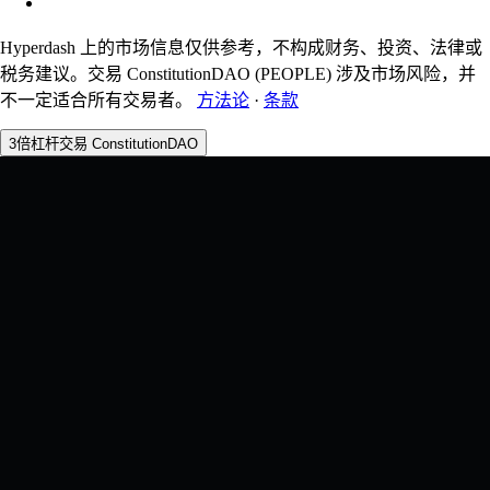
Hyperdash 上的市场信息仅供参考，不构成财务、投资、法律或
税务建议。交易 ConstitutionDAO (PEOPLE) 涉及市场风险，并
不一定适合所有交易者。
方法论
·
条款
3倍杠杆交易 ConstitutionDAO