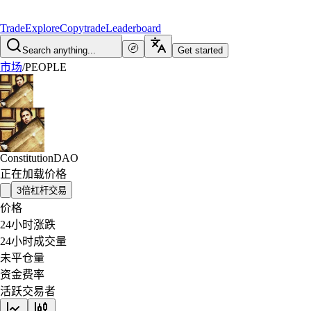
Trade
Explore
Copytrade
Leaderboard
Search anything...
Get started
市场
/
PEOPLE
ConstitutionDAO
正在加载价格
3倍杠杆交易
价格
24小时涨跌
24小时成交量
未平仓量
资金费率
活跃交易者