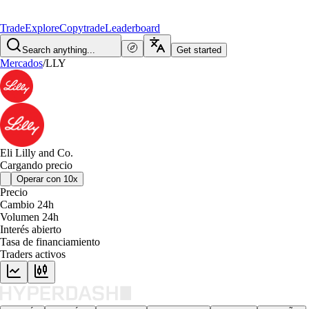
Trade
Explore
Copytrade
Leaderboard
Search anything...
Get started
Mercados
/
LLY
Eli Lilly and Co.
Cargando precio
Operar con 10x
Precio
Cambio 24h
Volumen 24h
Interés abierto
Tasa de financiamiento
Traders activos