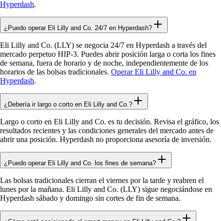
Hyperdash
.
¿Puedo operar Eli Lilly and Co. 24/7 en Hyperdash?
Eli Lilly and Co. (LLY) se negocia 24/7 en Hyperdash a través del
mercado perpetuo HIP-3. Puedes abrir posición larga o corta los fines
de semana, fuera de horario y de noche, independientemente de los
horarios de las bolsas tradicionales.
Operar Eli Lilly and Co. en
Hyperdash
.
¿Debería ir largo o corto en Eli Lilly and Co.?
Largo o corto en Eli Lilly and Co. es tu decisión. Revisa el gráfico, los
resultados recientes y las condiciones generales del mercado antes de
abrir una posición. Hyperdash no proporciona asesoría de inversión.
¿Puedo operar Eli Lilly and Co. los fines de semana?
Las bolsas tradicionales cierran el viernes por la tarde y reabren el
lunes por la mañana. Eli Lilly and Co. (LLY) sigue negociándose en
Hyperdash sábado y domingo sin cortes de fin de semana.