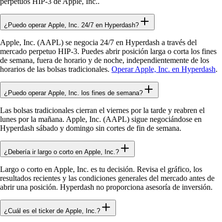
perpetuos HIP-3 de Apple, Inc..
¿Puedo operar Apple, Inc. 24/7 en Hyperdash?
Apple, Inc. (AAPL) se negocia 24/7 en Hyperdash a través del
mercado perpetuo HIP-3. Puedes abrir posición larga o corta los fines
de semana, fuera de horario y de noche, independientemente de los
horarios de las bolsas tradicionales.
Operar Apple, Inc. en Hyperdash
.
¿Puedo operar Apple, Inc. los fines de semana?
Las bolsas tradicionales cierran el viernes por la tarde y reabren el
lunes por la mañana. Apple, Inc. (AAPL) sigue negociándose en
Hyperdash sábado y domingo sin cortes de fin de semana.
¿Debería ir largo o corto en Apple, Inc.?
Largo o corto en Apple, Inc. es tu decisión. Revisa el gráfico, los
resultados recientes y las condiciones generales del mercado antes de
abrir una posición. Hyperdash no proporciona asesoría de inversión.
¿Cuál es el ticker de Apple, Inc.?