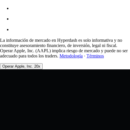
0.0450% / 0.0150%
La información de mercado en Hyperdash es solo informativa y no
constituye asesoramiento financiero, de inversión, legal ni fiscal.
Operar Apple, Inc. (AAPL) implica riesgo de mercado y puede no ser
adecuado para todos los traders.
Metodología
·
Términos
Operar Apple, Inc. 20x