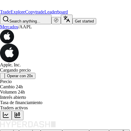
Trade
Explore
Copytrade
Leaderboard
Search anything...
Get started
Mercados
/
AAPL
Apple, Inc.
Cargando precio
Operar con 20x
Precio
Cambio 24h
Volumen 24h
Interés abierto
Tasa de financiamiento
Traders activos