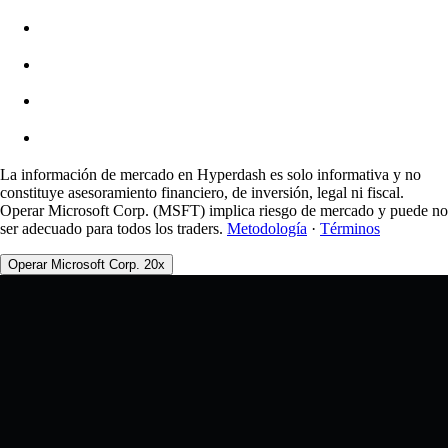
Comisiones
0.0450% / 0.0150%
La información de mercado en Hyperdash es solo informativa y no
constituye asesoramiento financiero, de inversión, legal ni fiscal.
Operar Microsoft Corp. (MSFT) implica riesgo de mercado y puede no
ser adecuado para todos los traders.
Metodología
·
Términos
Operar Microsoft Corp. 20x