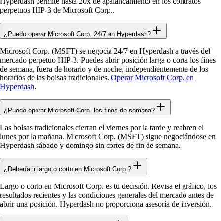
Hyperdash permite hasta 20x de apalancamiento en los contratos
perpetuos HIP-3 de Microsoft Corp..
¿Puedo operar Microsoft Corp. 24/7 en Hyperdash?
Microsoft Corp. (MSFT) se negocia 24/7 en Hyperdash a través del
mercado perpetuo HIP-3. Puedes abrir posición larga o corta los fines
de semana, fuera de horario y de noche, independientemente de los
horarios de las bolsas tradicionales.
Operar Microsoft Corp. en
Hyperdash
.
¿Puedo operar Microsoft Corp. los fines de semana?
Las bolsas tradicionales cierran el viernes por la tarde y reabren el
lunes por la mañana. Microsoft Corp. (MSFT) sigue negociándose en
Hyperdash sábado y domingo sin cortes de fin de semana.
¿Debería ir largo o corto en Microsoft Corp.?
Largo o corto en Microsoft Corp. es tu decisión. Revisa el gráfico, los
resultados recientes y las condiciones generales del mercado antes de
abrir una posición. Hyperdash no proporciona asesoría de inversión.