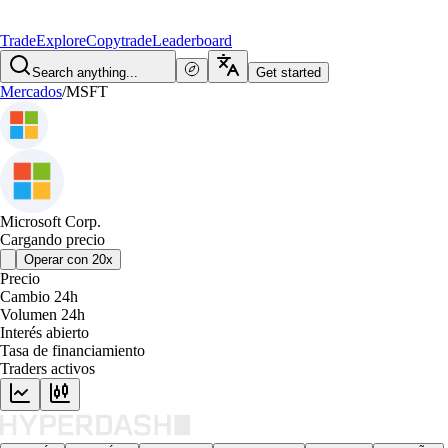
Trade
Explore
Copytrade
Leaderboard
Search anything...
Get started
Mercados
/
MSFT
Microsoft Corp.
Cargando precio
Operar con 20x
Precio
Cambio 24h
Volumen 24h
Interés abierto
Tasa de financiamiento
Traders activos