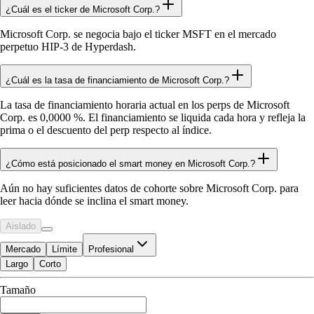
¿Cuál es el ticker de Microsoft Corp.?
Microsoft Corp. se negocia bajo el ticker MSFT en el mercado
perpetuo HIP-3 de Hyperdash.
¿Cuál es la tasa de financiamiento de Microsoft Corp.?
La tasa de financiamiento horaria actual en los perps de Microsoft
Corp. es 0,0000 %. El financiamiento se liquida cada hora y refleja la
prima o el descuento del perp respecto al índice.
¿Cómo está posicionado el smart money en Microsoft Corp.?
Aún no hay suficientes datos de cohorte sobre Microsoft Corp. para
leer hacia dónde se inclina el smart money.
Aislado
Mercado
Límite
Profesional
Largo
Corto
Disponible para Trade
Tamaño
$0.00