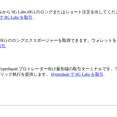
ミナルから 0G Labs (0G) のロングまたはショート注文を出
h で 0G Labs を取引
.
て 0G Labs (0G) のロングエクスポージャーを取得できます。ウ
を取引
.
yperdash は Hyperliquid プロトレーダー向け最先端の取
ワンクリック執行を提供します。
Hyperdash で 0G Labs を取引
.