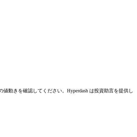
動きを確認してください。Hyperdash は投資助言を提供し