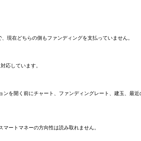
0000% で、現在どちらの側もファンディングを支払っていません。
レッジに対応しています。
ションを開く前にチャート、ファンディングレート、建玉、最近の値
く、スマートマネーの方向性は読み取れません。