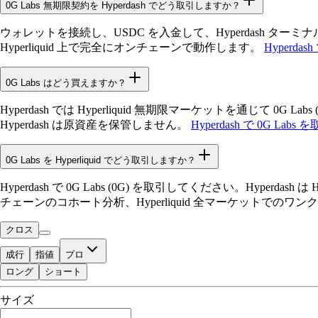
0G Labs 無期限契約を Hyperdash でどう取引しますか？
ウォレットを接続し、USDC を入金して、Hyperdash ター
Hyperliquid 上で完全にオンチェーンで動作します。
Hyperdas
0G Labs はどう買えますか？
Hyperdash では Hyperliquid 無期限マーケットを通じ
Hyperdash は原資産を保管しません。
Hyperdash で 0G Labs 
0G Labs を Hyperliquid でどう取引しますか？
Hyperdash で 0G Labs (0G) を取引してください。H
チェーンのコホート分析、Hyperliquid 全マーケットでの
クロス
成行
指値
プロ
ロング
ショート
取引可能残高
サイズ
$0.00