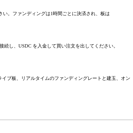
してください。ファンディングは1時間ごとに決済され、板は
ォレットを接続し、USDC を入金して買い注文を出してください。
引ターミナルです。ライブ板、リアルタイムのファンディングレートと建玉、オン