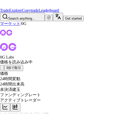
Trade
Explore
Copytrade
Leaderboard
Search anything...
Get started
マーケット
/
0G
0G Labs
価格を読み込み中
3倍で取引
価格
24時間変動
24時間出来高
未決済建玉
ファンディングレート
アクティブトレーダー