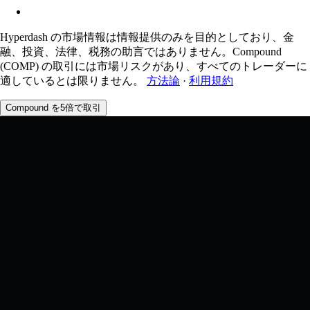
Hyperdash の市場情報は情報提供のみを目的としており、金
融、投資、法律、税務の助言ではありません。Compound
(COMP) の取引には市場リスクがあり、すべてのトレーダーに
適しているとは限りません。
方法論
·
利用規約
Compound を5倍で取引