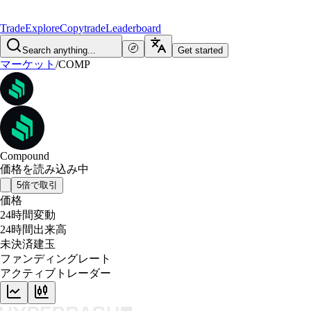
Trade
Explore
Copytrade
Leaderboard
Search anything...
Get started
マーケット
/
COMP
Compound
価格を読み込み中
5倍で取引
価格
24時間変動
24時間出来高
未決済建玉
ファンディングレート
アクティブトレーダー