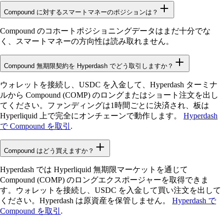
Compound に対するスマートマネーのポジションは？
Compound のコホートポジショニングデータはまだ十分でな
く、スマートマネーの方向性は読み取れません。
Compound 無期限契約を Hyperdash でどう取引しますか？
ウォレットを接続し、USDC を入金して、Hyperdash ターミナ
ルから Compound (COMP) のロングまたはショート注文を出し
てください。ファンディングは1時間ごとに決済され、板は
Hyperliquid 上で完全にオンチェーンで動作します。
Hyperdash
で Compound を取引
.
Compound はどう買えますか？
Hyperdash では Hyperliquid 無期限マーケットを通じて
Compound (COMP) のロングエクスポージャーを取得できま
す。ウォレットを接続し、USDC を入金して買い注文を出して
ください。Hyperdash は原資産を保管しません。
Hyperdash で
Compound を取引
.