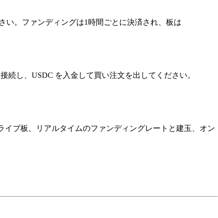
してください。ファンディングは1時間ごとに決済され、板は
ウォレットを接続し、USDC を入金して買い注文を出してください。
引ターミナルです。ライブ板、リアルタイムのファンディングレートと建玉、オン