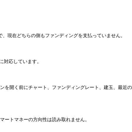
0000% で、現在どちらの側もファンディングを支払っていません。
バレッジに対応しています。
ョンを開く前にチャート、ファンディングレート、建玉、最近の値動
、スマートマネーの方向性は読み取れません。