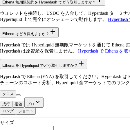
Ethena 無期限契約を Hyperdash でどう取引しますか？
ウォレットを接続し、USDC を入金して、Hyperdash ター
Hyperliquid 上で完全にオンチェーンで動作します。
Hyperdas
Ethena はどう買えますか？
Hyperdash では Hyperliquid 無期限マーケットを通
Hyperdash は原資産を保管しません。
Hyperdash で Ethena を
Ethena を Hyperliquid でどう取引しますか？
Hyperdash で Ethena (ENA) を取引してください。H
チェーンのコホート分析、Hyperliquid 全マーケットでの
クロス
成行
指値
プロ
ロング
ショート
取引可能残高
サイズ
$0.00