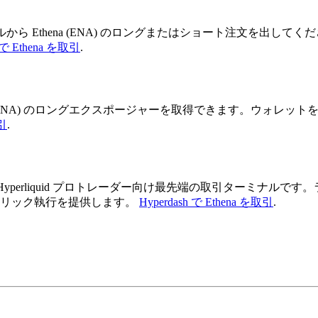
ミナルから Ethena (ENA) のロングまたはショート注文を出
h で Ethena を取引
.
じて Ethena (ENA) のロングエクスポージャーを取得できます。
取引
.
yperdash は Hyperliquid プロトレーダー向け最先端の取
ワンクリック執行を提供します。
Hyperdash で Ethena を取引
.