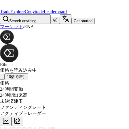
Trade
Explore
Copytrade
Leaderboard
Search anything...
Get started
マーケット
/
ENA
Ethena
価格を読み込み中
10倍で取引
価格
24時間変動
24時間出来高
未決済建玉
ファンディングレート
アクティブトレーダー