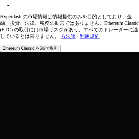
Hyperdash の市場情報は情報提供のみを目的としており、金
融、投資、法律、税務の助言ではありません。Ethereum Classic
(ETC) の取引には市場リスクがあり、すべてのトレーダーに適
しているとは限りません。
方法論
·
利用規約
Ethereum Classic を5倍で取引