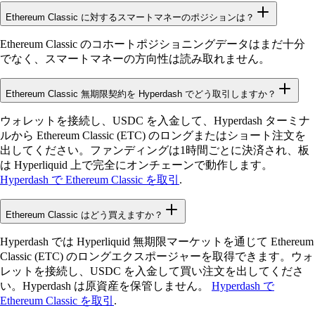
Ethereum Classic に対するスマートマネーのポジションは？
Ethereum Classic のコホートポジショニングデータはまだ十分
でなく、スマートマネーの方向性は読み取れません。
Ethereum Classic 無期限契約を Hyperdash でどう取引しますか？
ウォレットを接続し、USDC を入金して、Hyperdash ターミナ
ルから Ethereum Classic (ETC) のロングまたはショート注文を
出してください。ファンディングは1時間ごとに決済され、板
は Hyperliquid 上で完全にオンチェーンで動作します。
Hyperdash で Ethereum Classic を取引
.
Ethereum Classic はどう買えますか？
Hyperdash では Hyperliquid 無期限マーケットを通じて Ethereum
Classic (ETC) のロングエクスポージャーを取得できます。ウォ
レットを接続し、USDC を入金して買い注文を出してくださ
い。Hyperdash は原資産を保管しません。
Hyperdash で
Ethereum Classic を取引
.