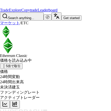
Trade
Explore
Copytrade
Leaderboard
Search anything...
Get started
マーケット
/
ETC
Ethereum Classic
価格を読み込み中
5倍で取引
価格
24時間変動
24時間出来高
未決済建玉
ファンディングレート
アクティブトレーダー