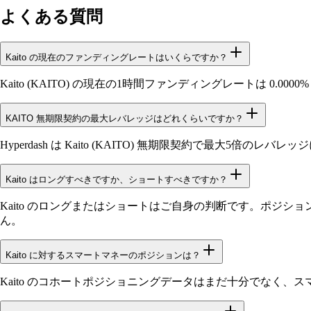
よくある質問
Kaito の現在のファンディングレートはいくらですか？
Kaito (KAITO) の現在の1時間ファンディングレートは 0
KAITO 無期限契約の最大レバレッジはどれくらいですか？
Hyperdash は Kaito (KAITO) 無期限契約で最大5倍のレ
Kaito はロングすべきですか、ショートすべきですか？
Kaito のロングまたはショートはご自身の判断です。ポジショ
ん。
Kaito に対するスマートマネーのポジションは？
Kaito のコホートポジショニングデータはまだ十分でなく、