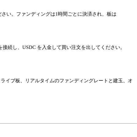
出してください。ファンディングは1時間ごとに決済され、板は
ウォレットを接続し、USDC を入金して買い注文を出してください。
引ターミナルです。ライブ板、リアルタイムのファンディングレートと建玉、オ