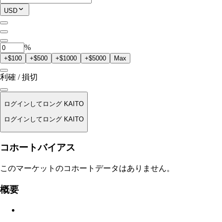
現在のポジション
USD
0
KAITO
%
+$100
+$500
+$1000
+$5000
Max
利確 / 損切
ログインしてロング KAITO
ログインしてロング KAITO
清算価格
コホートバイアス
適用なし
このマーケットのコホートデータはありません。
注文金額
概要
$0.00
スリッページ