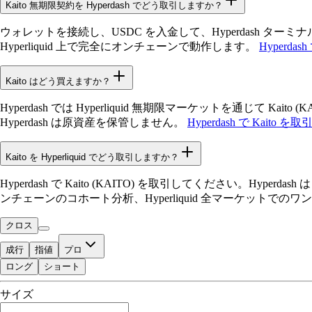
Kaito 無期限契約を Hyperdash でどう取引しますか？
ウォレットを接続し、USDC を入金して、Hyperdash ター
Hyperliquid 上で完全にオンチェーンで動作します。
Hyperdas
Kaito はどう買えますか？
Hyperdash では Hyperliquid 無期限マーケットを通じ
Hyperdash は原資産を保管しません。
Hyperdash で Kaito を取
Kaito を Hyperliquid でどう取引しますか？
Hyperdash で Kaito (KAITO) を取引してください。H
ンチェーンのコホート分析、Hyperliquid 全マーケットで
クロス
成行
指値
プロ
ロング
ショート
取引可能残高
サイズ
$0.00