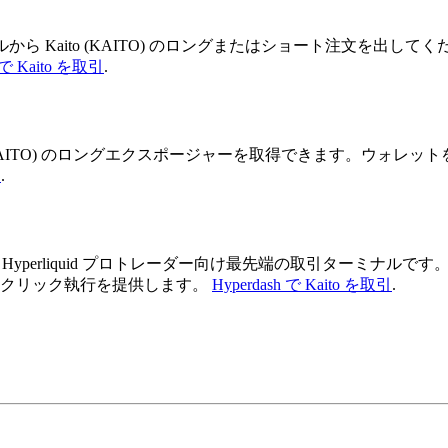
ミナルから Kaito (KAITO) のロングまたはショート注文を
h で Kaito を取引
.
て Kaito (KAITO) のロングエクスポージャーを取得できます。
引
.
yperdash は Hyperliquid プロトレーダー向け最先端の取
のワンクリック執行を提供します。
Hyperdash で Kaito を取引
.