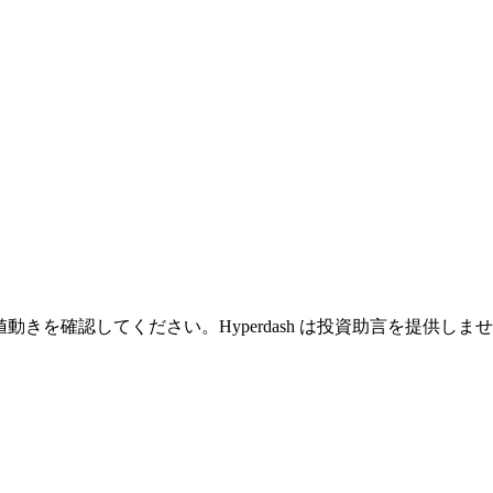
を確認してください。Hyperdash は投資助言を提供しませ