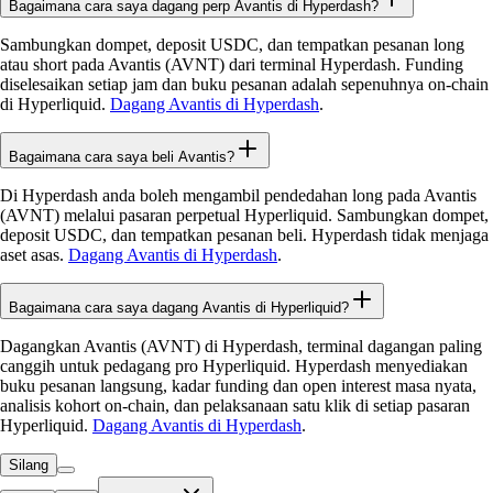
Bagaimana cara saya dagang perp Avantis di Hyperdash?
Sambungkan dompet, deposit USDC, dan tempatkan pesanan long
atau short pada Avantis (AVNT) dari terminal Hyperdash. Funding
diselesaikan setiap jam dan buku pesanan adalah sepenuhnya on-chain
di Hyperliquid.
Dagang Avantis di Hyperdash
.
Bagaimana cara saya beli Avantis?
Di Hyperdash anda boleh mengambil pendedahan long pada Avantis
(AVNT) melalui pasaran perpetual Hyperliquid. Sambungkan dompet,
deposit USDC, dan tempatkan pesanan beli. Hyperdash tidak menjaga
aset asas.
Dagang Avantis di Hyperdash
.
Bagaimana cara saya dagang Avantis di Hyperliquid?
Dagangkan Avantis (AVNT) di Hyperdash, terminal dagangan paling
canggih untuk pedagang pro Hyperliquid. Hyperdash menyediakan
buku pesanan langsung, kadar funding dan open interest masa nyata,
analisis kohort on-chain, dan pelaksanaan satu klik di setiap pasaran
Hyperliquid.
Dagang Avantis di Hyperdash
.
Silang