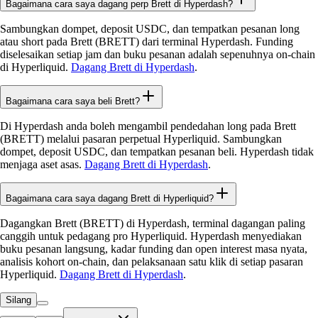
Bagaimana cara saya dagang perp Brett di Hyperdash?
Sambungkan dompet, deposit USDC, dan tempatkan pesanan long
atau short pada Brett (BRETT) dari terminal Hyperdash. Funding
diselesaikan setiap jam dan buku pesanan adalah sepenuhnya on-chain
di Hyperliquid.
Dagang Brett di Hyperdash
.
Bagaimana cara saya beli Brett?
Di Hyperdash anda boleh mengambil pendedahan long pada Brett
(BRETT) melalui pasaran perpetual Hyperliquid. Sambungkan
dompet, deposit USDC, dan tempatkan pesanan beli. Hyperdash tidak
menjaga aset asas.
Dagang Brett di Hyperdash
.
Bagaimana cara saya dagang Brett di Hyperliquid?
Dagangkan Brett (BRETT) di Hyperdash, terminal dagangan paling
canggih untuk pedagang pro Hyperliquid. Hyperdash menyediakan
buku pesanan langsung, kadar funding dan open interest masa nyata,
analisis kohort on-chain, dan pelaksanaan satu klik di setiap pasaran
Hyperliquid.
Dagang Brett di Hyperdash
.
Silang