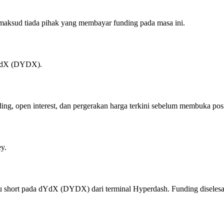
ksud tiada pihak yang membayar funding pada masa ini.
dYdX (DYDX).
ing, open interest, dan pergerakan harga terkini sebelum membuka pos
y.
short pada dYdX (DYDX) dari terminal Hyperdash. Funding diselesai