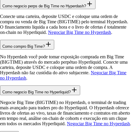
Como negocio perps de Big Time no Hyperdash?
Conecte uma carteira, deposite USDC e coloque uma ordem de
compra ou venda de Big Time (BIGTIME) pelo terminal Hyperdash.
O financiamento liquida a cada hora e o livro de ofertas é totalmente
on-chain no Hyperliquid.
Negociar Big Time no Hyperdash
.
Como compro Big Time?
No Hyperdash você pode tomar exposição comprada em Big Time
(BIGTIME) através do mercado perpétuo Hyperliquid. Conecte uma
carteira, deposite USDC e coloque uma ordem de compra. A
Hyperdash não faz custódia do ativo subjacente.
Negociar Big Time
no Hyperdash
.
Como negocio Big Time no Hyperliquid?
Negocie Big Time (BIGTIME) no Hyperdash, o terminal de trading
mais avançado para traders pro do Hyperliquid. O Hyperdash oferece
livros de ofertas ao vivo, taxas de financiamento e contratos em aberto
em tempo real, análise on-chain de cohorts e execução em um clique
em todos os mercados Hyperliquid.
Negociar Big Time no Hyperdash
.