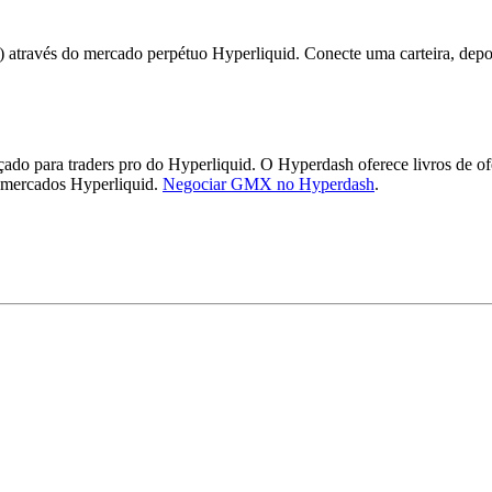
ravés do mercado perpétuo Hyperliquid. Conecte uma carteira, dep
 para traders pro do Hyperliquid. O Hyperdash oferece livros de ofer
s mercados Hyperliquid.
Negociar GMX no Hyperdash
.