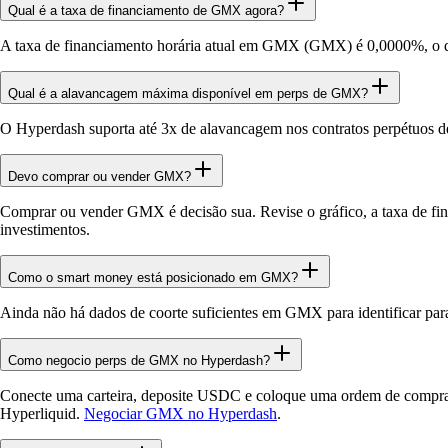
Qual é a taxa de financiamento de GMX agora?
A taxa de financiamento horária atual em GMX (GMX) é 0,0000%, o q
Qual é a alavancagem máxima disponível em perps de GMX?
O Hyperdash suporta até 3x de alavancagem nos contratos perpétuo
Devo comprar ou vender GMX?
Comprar ou vender GMX é decisão sua. Revise o gráfico, a taxa de fin
investimentos.
Como o smart money está posicionado em GMX?
Ainda não há dados de coorte suficientes em GMX para identificar pa
Como negocio perps de GMX no Hyperdash?
Conecte uma carteira, deposite USDC e coloque uma ordem de compra 
Hyperliquid.
Negociar GMX no Hyperdash
.