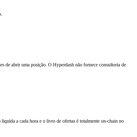
o.
es de abrir uma posição. O Hyperdash não fornece consultoria de
ida a cada hora e o livro de ofertas é totalmente on-chain no