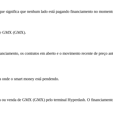
ue significa que nenhum lado está pagando financiamento no moment
s de GMX (GMX).
anciamento, os contratos em aberto e o movimento recente de preço ant
ra onde o smart money está pendendo.
ou venda de GMX (GMX) pelo terminal Hyperdash. O financiamento liqu