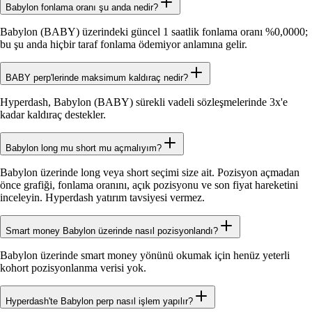
Babylon fonlama oranı şu anda nedir?
Babylon (BABY) üzerindeki güncel 1 saatlik fonlama oranı %0,0000;
bu şu anda hiçbir taraf fonlama ödemiyor anlamına gelir.
BABY perp'lerinde maksimum kaldıraç nedir?
Hyperdash, Babylon (BABY) sürekli vadeli sözleşmelerinde 3x'e
kadar kaldıraç destekler.
Babylon long mu short mu açmalıyım?
Babylon üzerinde long veya short seçimi size ait. Pozisyon açmadan
önce grafiği, fonlama oranını, açık pozisyonu ve son fiyat hareketini
inceleyin. Hyperdash yatırım tavsiyesi vermez.
Smart money Babylon üzerinde nasıl pozisyonlandı?
Babylon üzerinde smart money yönünü okumak için henüz yeterli
kohort pozisyonlanma verisi yok.
Hyperdash'te Babylon perp nasıl işlem yapılır?