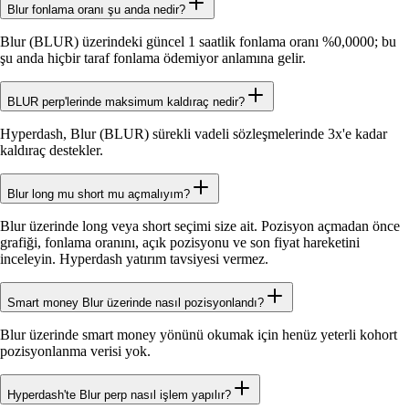
Blur fonlama oranı şu anda nedir?
Blur (BLUR) üzerindeki güncel 1 saatlik fonlama oranı %0,0000; bu
şu anda hiçbir taraf fonlama ödemiyor anlamına gelir.
BLUR perp'lerinde maksimum kaldıraç nedir?
Hyperdash, Blur (BLUR) sürekli vadeli sözleşmelerinde 3x'e kadar
kaldıraç destekler.
Blur long mu short mu açmalıyım?
Blur üzerinde long veya short seçimi size ait. Pozisyon açmadan önce
grafiği, fonlama oranını, açık pozisyonu ve son fiyat hareketini
inceleyin. Hyperdash yatırım tavsiyesi vermez.
Smart money Blur üzerinde nasıl pozisyonlandı?
Blur üzerinde smart money yönünü okumak için henüz yeterli kohort
pozisyonlanma verisi yok.
Hyperdash'te Blur perp nasıl işlem yapılır?