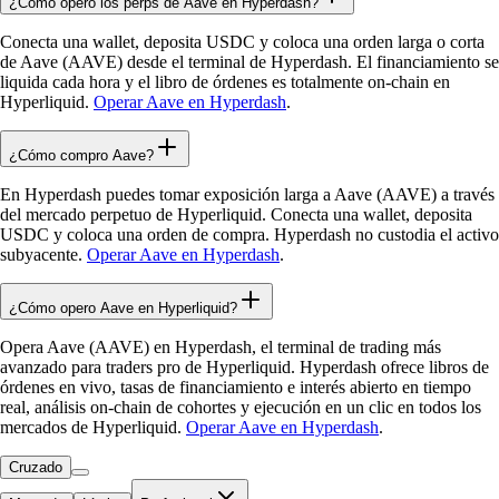
¿Cómo opero los perps de Aave en Hyperdash?
Conecta una wallet, deposita USDC y coloca una orden larga o corta
de Aave (AAVE) desde el terminal de Hyperdash. El financiamiento se
liquida cada hora y el libro de órdenes es totalmente on-chain en
Hyperliquid.
Operar Aave en Hyperdash
.
¿Cómo compro Aave?
En Hyperdash puedes tomar exposición larga a Aave (AAVE) a través
del mercado perpetuo de Hyperliquid. Conecta una wallet, deposita
USDC y coloca una orden de compra. Hyperdash no custodia el activo
subyacente.
Operar Aave en Hyperdash
.
¿Cómo opero Aave en Hyperliquid?
Opera Aave (AAVE) en Hyperdash, el terminal de trading más
avanzado para traders pro de Hyperliquid. Hyperdash ofrece libros de
órdenes en vivo, tasas de financiamiento e interés abierto en tiempo
real, análisis on-chain de cohortes y ejecución en un clic en todos los
mercados de Hyperliquid.
Operar Aave en Hyperdash
.
Cruzado