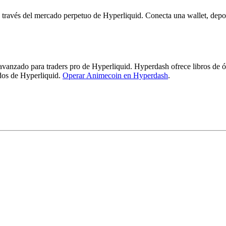
ravés del mercado perpetuo de Hyperliquid. Conecta una wallet, depo
zado para traders pro de Hyperliquid. Hyperdash ofrece libros de órde
ados de Hyperliquid.
Operar Animecoin en Hyperdash
.