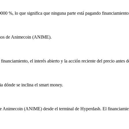
000 %, lo que significa que ninguna parte está pagando financiamient
etuos de Animecoin (ANIME).
 financiamiento, el interés abierto y la acción reciente del precio antes
ia dónde se inclina el smart money.
e Animecoin (ANIME) desde el terminal de Hyperdash. El financiamiento