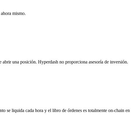
o ahora mismo.
 de abrir una posición. Hyperdash no proporciona asesoría de inversión.
 se liquida cada hora y el libro de órdenes es totalmente on-chain en