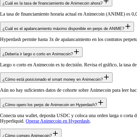
¿Cuál es la tasa de financiamiento de Animecoin ahora?
La tasa de financiamiento horaria actual en Animecoin (ANIME) es 0,0
¿Cuál es el apalancamiento máximo disponible en perps de ANIME?
Hyperdash permite hasta 3x de apalancamiento en los contratos perp
¿Debería ir largo o corto en Animecoin?
Largo o corto en Animecoin es tu decisión. Revisa el gráfico, la tasa de
¿Cómo está posicionado el smart money en Animecoin?
Aún no hay suficientes datos de cohorte sobre Animecoin para leer hac
¿Cómo opero los perps de Animecoin en Hyperdash?
Conecta una wallet, deposita USDC y coloca una orden larga o corta d
Hyperliquid.
Operar Animecoin en Hyperdash
.
¿Cómo compro Animecoin?