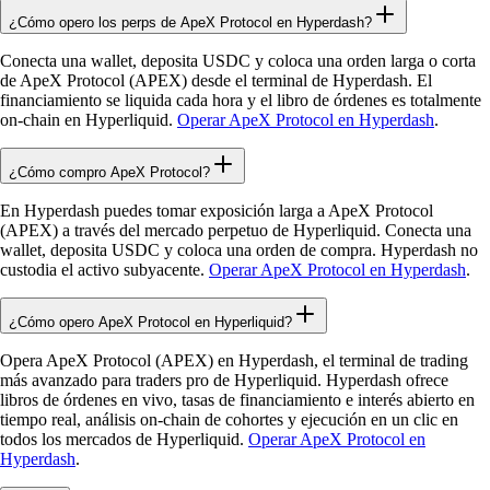
¿Cómo opero los perps de ApeX Protocol en Hyperdash?
Conecta una wallet, deposita USDC y coloca una orden larga o corta
de ApeX Protocol (APEX) desde el terminal de Hyperdash. El
financiamiento se liquida cada hora y el libro de órdenes es totalmente
on-chain en Hyperliquid.
Operar ApeX Protocol en Hyperdash
.
¿Cómo compro ApeX Protocol?
En Hyperdash puedes tomar exposición larga a ApeX Protocol
(APEX) a través del mercado perpetuo de Hyperliquid. Conecta una
wallet, deposita USDC y coloca una orden de compra. Hyperdash no
custodia el activo subyacente.
Operar ApeX Protocol en Hyperdash
.
¿Cómo opero ApeX Protocol en Hyperliquid?
Opera ApeX Protocol (APEX) en Hyperdash, el terminal de trading
más avanzado para traders pro de Hyperliquid. Hyperdash ofrece
libros de órdenes en vivo, tasas de financiamiento e interés abierto en
tiempo real, análisis on-chain de cohortes y ejecución en un clic en
todos los mercados de Hyperliquid.
Operar ApeX Protocol en
Hyperdash
.