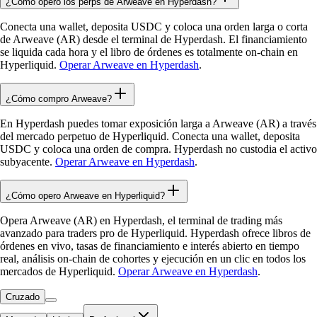
¿Cómo opero los perps de Arweave en Hyperdash?
Conecta una wallet, deposita USDC y coloca una orden larga o corta
de Arweave (AR) desde el terminal de Hyperdash. El financiamiento
se liquida cada hora y el libro de órdenes es totalmente on-chain en
Hyperliquid.
Operar Arweave en Hyperdash
.
¿Cómo compro Arweave?
En Hyperdash puedes tomar exposición larga a Arweave (AR) a través
del mercado perpetuo de Hyperliquid. Conecta una wallet, deposita
USDC y coloca una orden de compra. Hyperdash no custodia el activo
subyacente.
Operar Arweave en Hyperdash
.
¿Cómo opero Arweave en Hyperliquid?
Opera Arweave (AR) en Hyperdash, el terminal de trading más
avanzado para traders pro de Hyperliquid. Hyperdash ofrece libros de
órdenes en vivo, tasas de financiamiento e interés abierto en tiempo
real, análisis on-chain de cohortes y ejecución en un clic en todos los
mercados de Hyperliquid.
Operar Arweave en Hyperdash
.
Cruzado