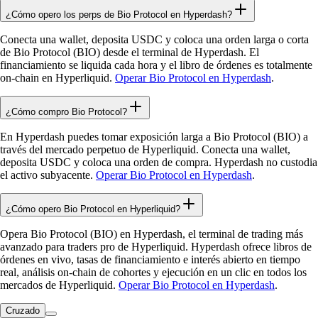
¿Cómo opero los perps de Bio Protocol en Hyperdash?
Conecta una wallet, deposita USDC y coloca una orden larga o corta
de Bio Protocol (BIO) desde el terminal de Hyperdash. El
financiamiento se liquida cada hora y el libro de órdenes es totalmente
on-chain en Hyperliquid.
Operar Bio Protocol en Hyperdash
.
¿Cómo compro Bio Protocol?
En Hyperdash puedes tomar exposición larga a Bio Protocol (BIO) a
través del mercado perpetuo de Hyperliquid. Conecta una wallet,
deposita USDC y coloca una orden de compra. Hyperdash no custodia
el activo subyacente.
Operar Bio Protocol en Hyperdash
.
¿Cómo opero Bio Protocol en Hyperliquid?
Opera Bio Protocol (BIO) en Hyperdash, el terminal de trading más
avanzado para traders pro de Hyperliquid. Hyperdash ofrece libros de
órdenes en vivo, tasas de financiamiento e interés abierto en tiempo
real, análisis on-chain de cohortes y ejecución en un clic en todos los
mercados de Hyperliquid.
Operar Bio Protocol en Hyperdash
.
Cruzado