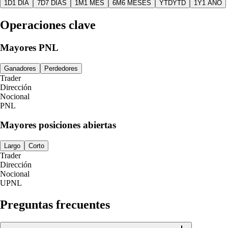
1D
1 DÍA
7D
7 DÍAS
1M
1 MES
6M
6 MESES
YTD
YTD
1Y
1 AÑO
Operaciones clave
Mayores PNL
Ganadores
Perdedores
Trader
Dirección
Nocional
PNL
Mayores posiciones abiertas
Largo
Corto
Trader
Dirección
Nocional
UPNL
Preguntas frecuentes