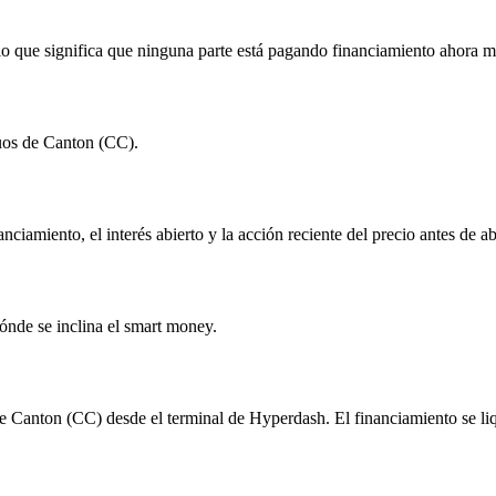
lo que significa que ninguna parte está pagando financiamiento ahora 
uos de Canton (CC).
nanciamiento, el interés abierto y la acción reciente del precio antes de
ónde se inclina el smart money.
 Canton (CC) desde el terminal de Hyperdash. El financiamiento se liqu