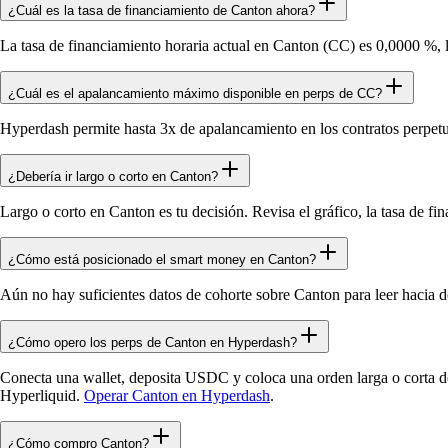
¿Cuál es la tasa de financiamiento de Canton ahora?
La tasa de financiamiento horaria actual en Canton (CC) es 0,0000 %, 
¿Cuál es el apalancamiento máximo disponible en perps de CC?
Hyperdash permite hasta 3x de apalancamiento en los contratos perpet
¿Debería ir largo o corto en Canton?
Largo o corto en Canton es tu decisión. Revisa el gráfico, la tasa de fi
¿Cómo está posicionado el smart money en Canton?
Aún no hay suficientes datos de cohorte sobre Canton para leer hacia d
¿Cómo opero los perps de Canton en Hyperdash?
Conecta una wallet, deposita USDC y coloca una orden larga o corta de
Hyperliquid.
Operar Canton en Hyperdash
.
¿Cómo compro Canton?