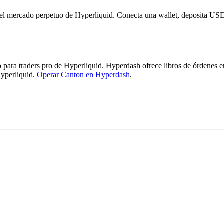
el mercado perpetuo de Hyperliquid. Conecta una wallet, deposita US
ra traders pro de Hyperliquid. Hyperdash ofrece libros de órdenes en vi
yperliquid.
Operar Canton en Hyperdash
.