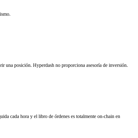
mismo.
 abrir una posición. Hyperdash no proporciona asesoría de inversión.
ida cada hora y el libro de órdenes es totalmente on-chain en