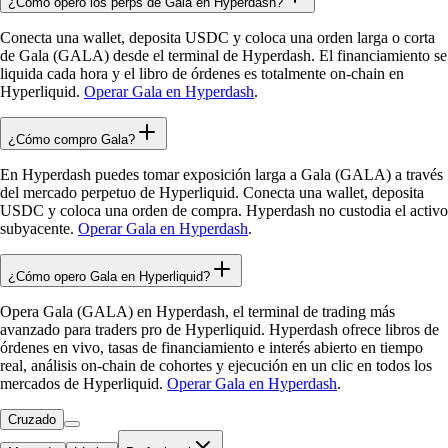
¿Cómo opero los perps de Gala en Hyperdash?
Conecta una wallet, deposita USDC y coloca una orden larga o corta
de Gala (GALA) desde el terminal de Hyperdash. El financiamiento se
liquida cada hora y el libro de órdenes es totalmente on-chain en
Hyperliquid.
Operar Gala en Hyperdash
.
¿Cómo compro Gala?
En Hyperdash puedes tomar exposición larga a Gala (GALA) a través
del mercado perpetuo de Hyperliquid. Conecta una wallet, deposita
USDC y coloca una orden de compra. Hyperdash no custodia el activo
subyacente.
Operar Gala en Hyperdash
.
¿Cómo opero Gala en Hyperliquid?
Opera Gala (GALA) en Hyperdash, el terminal de trading más
avanzado para traders pro de Hyperliquid. Hyperdash ofrece libros de
órdenes en vivo, tasas de financiamiento e interés abierto en tiempo
real, análisis on-chain de cohortes y ejecución en un clic en todos los
mercados de Hyperliquid.
Operar Gala en Hyperdash
.
Cruzado