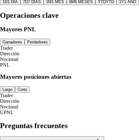
1D
1 DÍA
7D
7 DÍAS
1M
1 MES
6M
6 MESES
YTD
YTD
1Y
1 AÑO
Operaciones clave
Mayores PNL
Ganadores
Perdedores
Trader
Dirección
Nocional
PNL
Mayores posiciones abiertas
Largo
Corto
Trader
Dirección
Nocional
UPNL
Preguntas frecuentes