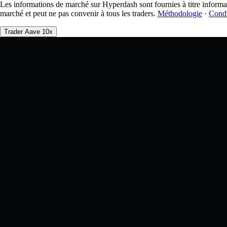
Les informations de marché sur Hyperdash sont fournies à titre informa
marché et peut ne pas convenir à tous les traders.
Méthodologie
·
Condi
Trader Aave 10x