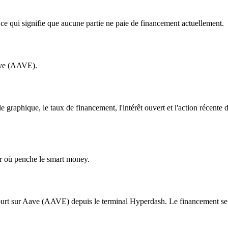
e qui signifie que aucune partie ne paie de financement actuellement.
Aave (AAVE).
raphique, le taux de financement, l'intérêt ouvert et l'action récente 
r où penche le smart money.
t sur Aave (AAVE) depuis le terminal Hyperdash. Le financement se règl