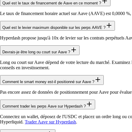
Quel est le taux de financement de Aave en ce moment ?
Le taux de financement horaire actuel sur Aave (AAVE) est 0,0000 %, c
Quel est le levier maximum disponible sur les perps AAVE ?
Hyperdash propose jusqu'à 10x de levier sur les contrats perpétuels 
Devrais-je être long ou court sur Aave ?
Long ou court sur Aave dépend de votre lecture du marché. Examinez le g
conseils en investissement.
Comment le smart money est-il positionné sur Aave ?
Pas encore assez de données de positionnement pour Aave pour évalue
Comment trader les perps Aave sur Hyperdash ?
Connectez un wallet, déposez de l'USDC et placez un ordre long ou cour
Hyperliquid.
Trader Aave sur Hyperdash
.