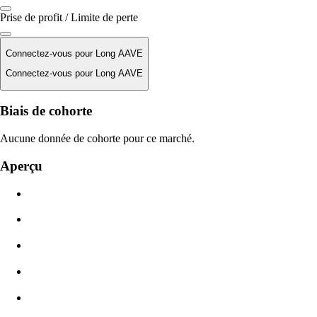
Prise de profit / Limite de perte
Connectez-vous pour Long AAVE
Connectez-vous pour Long AAVE
Prix de liquidation
Biais de cohorte
N/D
Aucune donnée de cohorte pour ce marché.
Valeur de l'ordre
Aperçu
$0.00
Glissement
Est : 0.00% / Max 8 %
Frais
0.0450% / 0.0150%