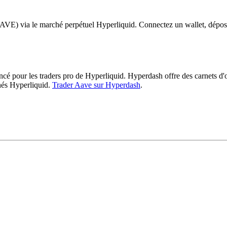
VE) via le marché perpétuel Hyperliquid. Connectez un wallet, dépos
 pour les traders pro de Hyperliquid. Hyperdash offre des carnets d'ord
hés Hyperliquid.
Trader Aave sur Hyperdash
.