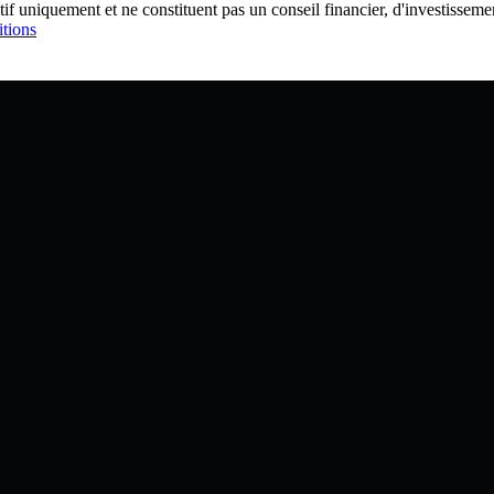
if uniquement et ne constituent pas un conseil financier, d'investissem
tions