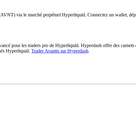
(AVNT) via le marché perpétuel Hyperliquid. Connectez un wallet, dép
ncé pour les traders pro de Hyperliquid. Hyperdash offre des carnets d'
hés Hyperliquid.
Trader Avantis sur Hyperdash
.