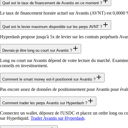
Quel est le taux de financement de Avantis en ce moment ?
Le taux de financement horaire actuel sur Avantis (AVNT) est 0,0000 %,
Quel est le levier maximum disponible sur les perps AVNT ?
Hyperdash propose jusqu'à 5x de levier sur les contrats perpétuels Av
Devrais-je être long ou court sur Avantis ?
Long ou court sur Avantis dépend de votre lecture du marché. Examinez l
conseils en investissement.
Comment le smart money est-il positionné sur Avantis ?
Pas encore assez de données de positionnement pour Avantis pour éval
Comment trader les perps Avantis sur Hyperdash ?
Connectez un wallet, déposez de l'USDC et placez un ordre long ou cour
sur Hyperliquid.
Trader Avantis sur Hyperdash
.