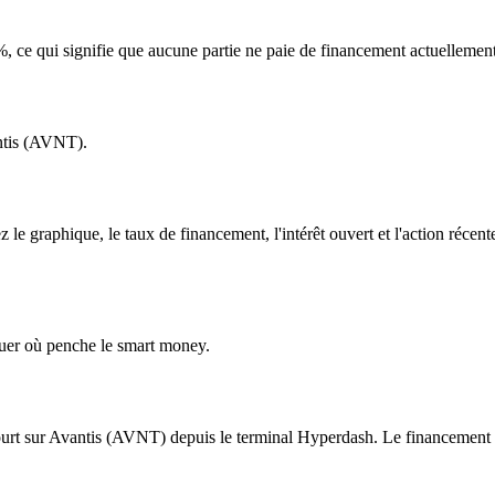
 ce qui signifie que aucune partie ne paie de financement actuellement
antis (AVNT).
e graphique, le taux de financement, l'intérêt ouvert et l'action récent
uer où penche le smart money.
t sur Avantis (AVNT) depuis le terminal Hyperdash. Le financement se r