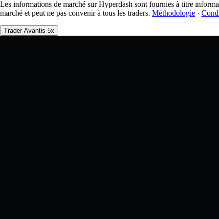
Les informations de marché sur Hyperdash sont fournies à titre informat
marché et peut ne pas convenir à tous les traders.
Méthodologie
·
Condi
Trader Avantis 5x