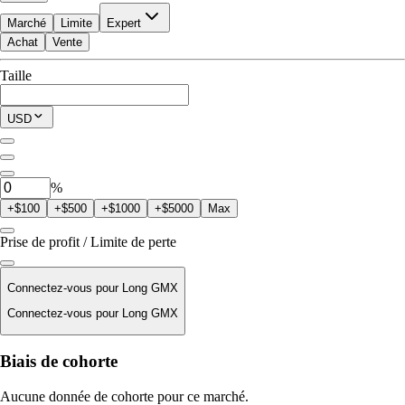
Marché
Limite
Expert
Achat
Vente
Disponible pour trader
Taille
$0.00
Position actuelle
USD
0
GMX
%
+$100
+$500
+$1000
+$5000
Max
Prise de profit / Limite de perte
Connectez-vous pour Long GMX
Connectez-vous pour Long GMX
Prix de liquidation
Biais de cohorte
N/D
Aucune donnée de cohorte pour ce marché.