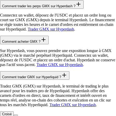
Comment trader les perps GMX sur Hyperdash ?
Connectez un wallet, déposez de l'USDC et placez un ordre long ou
court sur GMX (GMX) depuis le terminal Hyperdash. Le financement
se règle toutes les heures et le carnet d'ordres est entièrement on-chain
sur Hyperliquid.
Trader GMX sur Hyperdash
.
Comment acheter GMX ?
Sur Hyperdash, vous pouvez prendre une exposition longue à GMX
(GMX) via le marché perpétuel Hyperliquid. Connectez un wallet,
déposez de l'USDC et placez un ordre d'achat. Hyperdash ne conserve
pas l'actif sous-jacent.
Trader GMX sur Hyperdash
.
Comment trader GMX sur Hyperliquid ?
Tradez GMX (GMX) sur Hyperdash, le terminal de trading le plus
avancé pour les traders pro de Hyperliquid. Hyperdash offre des
carnets d'ordres en direct, taux de financement et intérêt ouvert en
temps réel, analyse on-chain des cohortes et exécution en un clic sur
tous les marchés Hyperliquid.
Trader GMX sur Hyperdash
.
Croisé