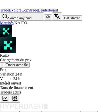
Trade
Explore
Copytrade
Leaderboard
Search anything...
Get started
Marchés
/
KAITO
Kaito
Chargement du prix
Trader avec 5x
Prix
Variation 24 h
Volume 24 h
Intérêt ouvert
Taux de financement
Traders actifs