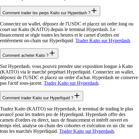
Comment trader les perps Kaito sur Hyperdash ?
Connectez un wallet, déposez de l'USDC et placez un ordre long ou
court sur Kaito (KAITO) depuis le terminal Hyperdash. Le
financement se règle toutes les heures et le carnet d'ordres est
entièrement on-chain sur Hyperliquid.
Trader Kaito sur Hyperdash
.
Comment acheter Kaito ?
Sur Hyperdash, vous pouvez prendre une exposition longue à Kaito
(KAITO) via le marché perpétuel Hyperliquid. Connectez un wallet,
déposez de l'USDC et placez un ordre d'achat. Hyperdash ne conserve
pas l'actif sous-jacent.
Trader Kaito sur Hyperdash
.
Comment trader Kaito sur Hyperliquid ?
Tradez Kaito (KAITO) sur Hyperdash, le terminal de trading le plus
avancé pour les traders pro de Hyperliquid. Hyperdash offre des
carnets d'ordres en direct, taux de financement et intérêt ouvert en
temps réel, analyse on-chain des cohortes et exécution en un clic sur
tous les marchés Hyperliquid.
Trader Kaito sur Hyperdash
.