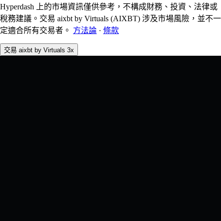
Hyperdash 上的市場資訊僅供參考，不構成財務、投資、法律或
稅務建議。交易 aixbt by Virtuals (AIXBT) 涉及市場風險，並不一
定適合所有交易者。
方法論
·
條款
交易 aixbt by Virtuals 3x