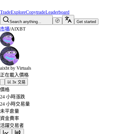
Trade
Explore
Copytrade
Leaderboard
Search anything...
Get started
市場
/
AIXBT
aixbt by Virtuals
正在載入價格
以 3x 交易
價格
24 小時漲跌
24 小時交易量
未平倉量
資金費率
活躍交易者