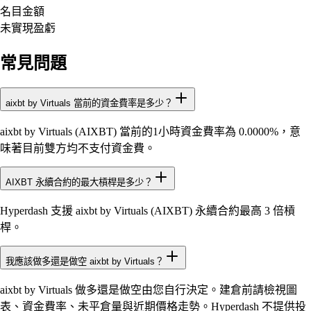
名目金額
未實現盈虧
常見問題
aixbt by Virtuals 當前的資金費率是多少？
aixbt by Virtuals (AIXBT) 當前的1小時資金費率為 0.0000%，意
味著目前雙方均不支付資金費。
AIXBT 永續合約的最大槓桿是多少？
Hyperdash 支援 aixbt by Virtuals (AIXBT) 永續合約最高 3 倍槓
桿。
我應該做多還是做空 aixbt by Virtuals？
aixbt by Virtuals 做多還是做空由您自行決定。建倉前請檢視圖
表、資金費率、未平倉量與近期價格走勢。Hyperdash 不提供投