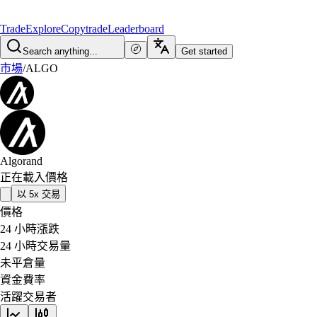
Trade
Explore
Copytrade
Leaderboard
Search anything...
Get started
市場
/
ALGO
Algorand
正在載入價格
以 5x 交易
價格
24 小時漲跌
24 小時交易量
未平倉量
資金費率
活躍交易者