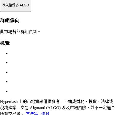
登入後做多 ALGO
強平價
群組偏向
不適用
此市場暫無群組資料。
訂單價值
概覽
$0.00
滑點
預估：0.00% / 最大 8%
手續費
0.0450% / 0.0150%
Hyperdash 上的市場資訊僅供參考，不構成財務、投資、法律或
稅務建議。交易 Algorand (ALGO) 涉及市場風險，並不一定適合
所有交易者。
方法論
·
條款