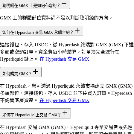
聰明錢在 GMX 上是如何布倉的？
GMX 上的群體部位資料尚不足以判斷聰明錢的方向。
如何在 Hyperdash 交易 GMX 永續合約？
連接錢包、存入 USDC，從 Hyperdash 終端對 GMX (GMX) 下達
多頭或空頭訂單。資金費每小時結算，訂單簿完全運行在
Hyperliquid 鏈上。
在 Hyperdash 交易 GMX
.
如何購買 GMX？
在 Hyperdash，您可透過 Hyperliquid 永續市場建立 GMX (GMX)
多頭部位。連接錢包、存入 USDC 並下達買入訂單。Hyperdash
不託管底層資產。
在 Hyperdash 交易 GMX
.
如何在 Hyperliquid 上交易 GMX？
在 Hyperdash 交易 GMX (GMX)，Hyperliquid 專業交易者最先進