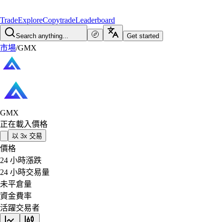
Trade
Explore
Copytrade
Leaderboard
Search anything...
Get started
市場
/
GMX
GMX
正在載入價格
以 3x 交易
價格
24 小時漲跌
24 小時交易量
未平倉量
資金費率
活躍交易者